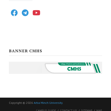
Facebook
Telegram
Youtube
BANNER CMHS
Copyright © 2026
Arba Minch University
.
CAMPUS GUIDE
CONTACT US
SITEMAP
MAP