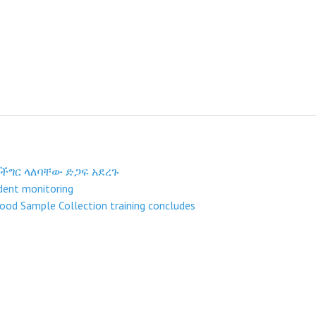
 ችግር ላለባቸው ድጋፍ አደረጉ
dent monitoring
lood Sample Collection training concludes