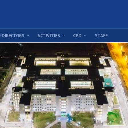
 DIRECTORS
ACTIVITIES
CPD
STAFF