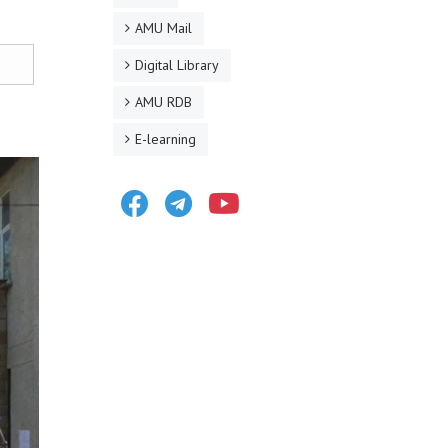
AMU Mail
Digital Library
AMU RDB
E-learning
Facebook
Telegram
Youtube