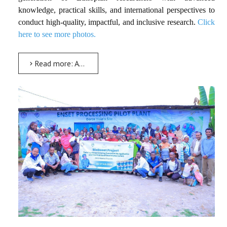
knowledge, practical skills, and international perspectives to
conduct high-quality, impactful, and inclusive research.
Click
here to see more photos.
Read more: AMU-IUC-TISP 7 Project Concludes International-Standard PhD Training, Empowering Ethiopia’s Next...