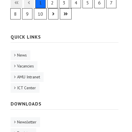
1
2
3
4
5
6
7
8
9
10
QUICK LINKS
News
Vacancies
AMU Intranet
ICT Center
DOWNLOADS
Newsletter