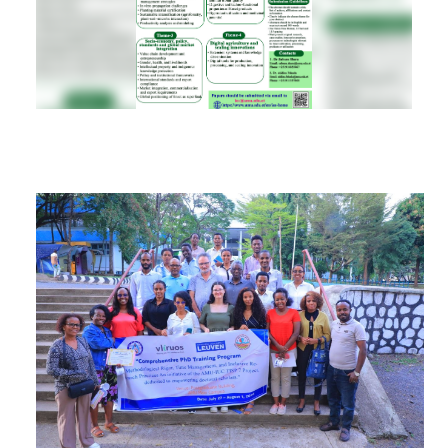
RESEARCH
REGISTRAR
JOURNALS
SYMPOSIA
PARTNERSHIP