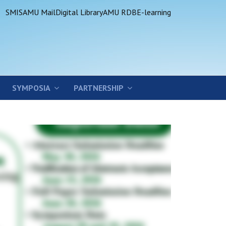
SMIS
AMU Mail
Digital Library
AMU RDB
E-learning
SYMPOSIA
PARTNERSHIP