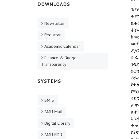
DOWNLOADS
በሆ
ትም
ከሐ
Newsletter
ሕይ
Registrar
ከመ
መሆ
Academic Calendar
ዶ/
ሲፈ
Finance & Budget
በዳ
Transparency
ስር
ዳይ
SYSTEMS
የተ
የማ
ሳይ
SMIS
ታዋ
ለተ
AMU Mail
እን
Digital Library
ተጠ
የ3
AMU RDB