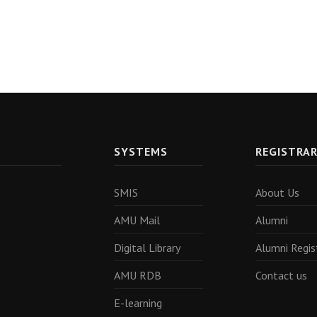
SYSTEMS
REGISTRA
SMIS
About Us
AMU Mail
Alumni
Digital Library
Alumni Regis
AMU RDB
Contact us
E-learning