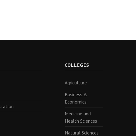
R
COLLEGES
Agriculture
Business &
Economics
tration
Medicine and
Health Sciences
Natural Sciences