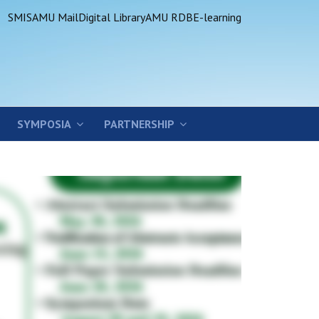
SMIS
AMU Mail
Digital Library
AMU RDB
E-learning
SYMPOSIA
PARTNERSHIP