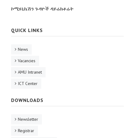
ኮሚዩኒኬሽን ጉዳዮች ዳይሬክቶሬት
QUICK LINKS
News
Vacancies
AMU Intranet
ICT Center
DOWNLOADS
Newsletter
Registrar