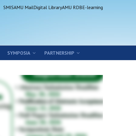
SMIS
AMU Mail
Digital Library
AMU RDB
E-learning
SYMPOSIA
PARTNERSHIP