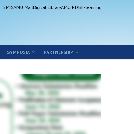
SMIS
AMU Mail
Digital Library
AMU RDB
E-learning
SYMPOSIA
PARTNERSHIP