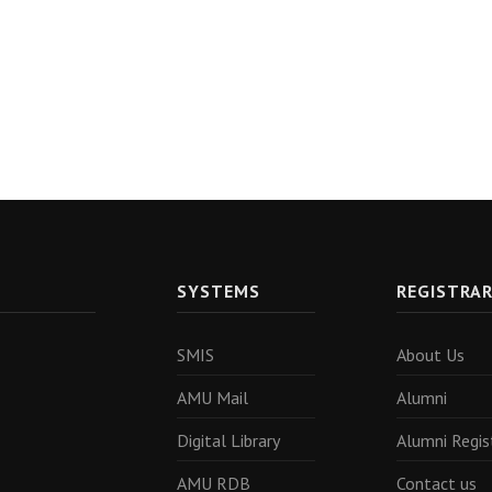
SYSTEMS
REGISTRA
SMIS
About Us
AMU Mail
Alumni
Digital Library
Alumni Regis
AMU RDB
Contact us