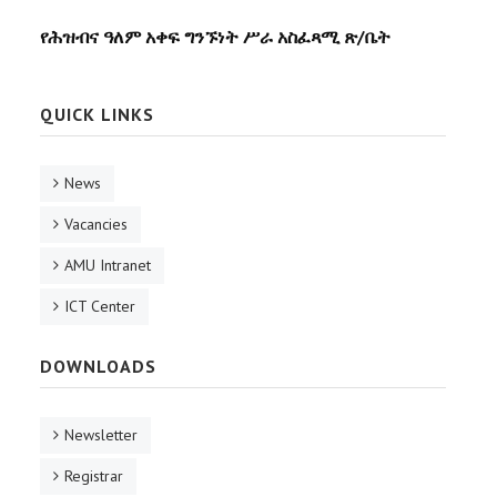
የሕዝብና ዓለም አቀፍ ግንኙነት ሥራ አስፈጻሚ ጽ/ቤት
QUICK LINKS
News
Vacancies
AMU Intranet
ICT Center
DOWNLOADS
Newsletter
Registrar