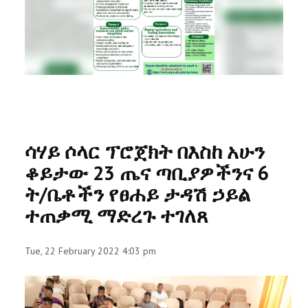
RESEARCH
REGISTRAR
JOURNALS
SYMPOSIA
ሳሃይ ሶላር ፕሮጀክት በእስከ አሁን
PARTNERSHIP
ቆይታው 23 ጤና ጣቢያዎችንና 6
ት/ቤቶችን የፀሐይ ታዳሽ ኃይል
ተጠቃሚ ማድረጉ ተገለጸ
Tue, 22 February 2022 4:03 pm