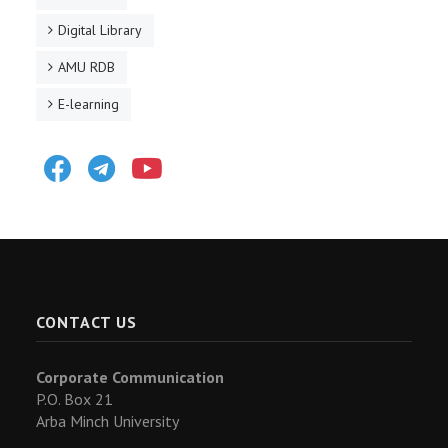
Digital Library
AMU RDB
E-learning
Facebook
Telegram
Youtube
CONTACT US
Corporate Communication
P.O. Box 21
Arba Minch University