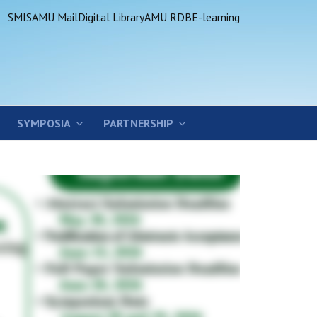
SMIS
AMU Mail
Digital Library
AMU RDB
E-learning
SYMPOSIA
PARTNERSHIP