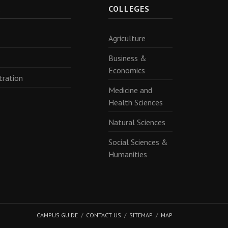
R
COLLEGES
Agriculture
Business &
Economics
tration
Medicine and
Health Sciences
Natural Sciences
Social Sciences &
Humanities
CAMPUS GUIDE
CONTACT US
SITEMAP
MAP