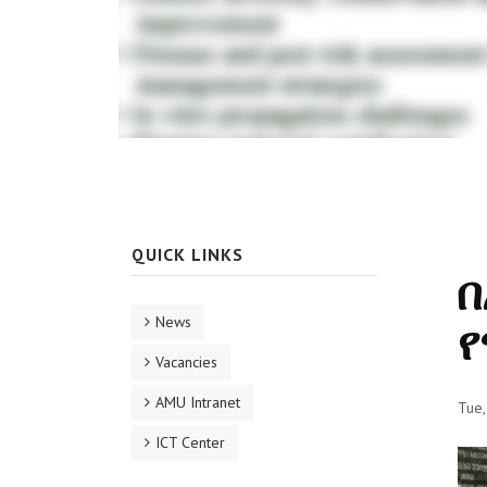
QUICK LINKS
በ
News
የ
Vacancies
AMU Intranet
Tue,
ICT Center