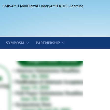
SMIS
AMU Mail
Digital Library
AMU RDB
E-learning
SYMPOSIA
PARTNERSHIP