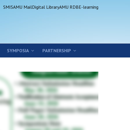
SMIS
AMU Mail
Digital Library
AMU RDB
E-learning
SYMPOSIA
PARTNERSHIP