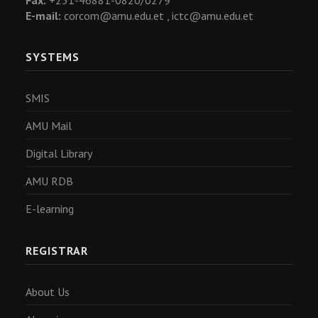
E-mail:
corcom@amu.edu.et ,
ictc@amu.edu.et
SYSTEMS
SMIS
AMU Mail
Digital Library
AMU RDB
E-learning
REGISTRAR
About Us