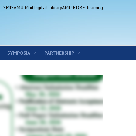
SMIS
AMU Mail
Digital Library
AMU RDB
E-learning
SYMPOSIA
PARTNERSHIP