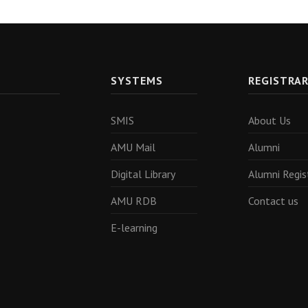
SYSTEMS
REGISTRA
SMIS
About Us
AMU Mail
Alumni
Digital Library
Alumni Regis
AMU RDB
Contact us
E-learning