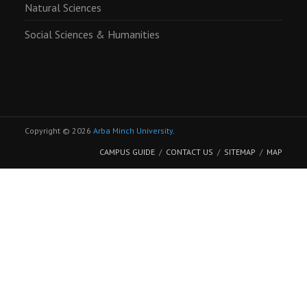
Natural Sciences
Social Sciences & Humanities
Copyright © 2026
Arba Minch University
.
CAMPUS GUIDE
CONTACT US
SITEMAP
MAP