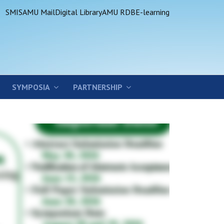
SMIS
AMU Mail
Digital Library
AMU RDB
E-learning
SYMPOSIA
PARTNERSHIP