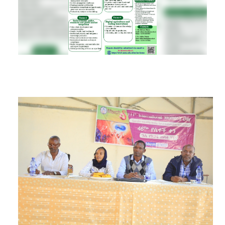
RESEARCH
REGISTRAR
JOURNALS
SYMPOSIA
PARTNERSHIP