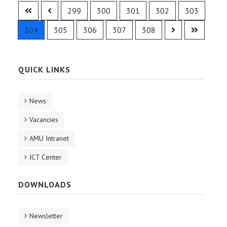
299
300
301
302
303
304
305
306
307
308
QUICK LINKS
News
Vacancies
AMU Intranet
ICT Center
DOWNLOADS
Newsletter