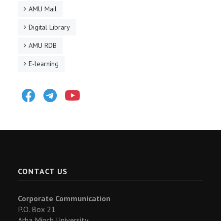
AMU Mail
Digital Library
AMU RDB
E-learning
Facebook
Telegram
Youtube
CONTACT US
Corporate Communication
P.O. Box 21
Arba Minch University