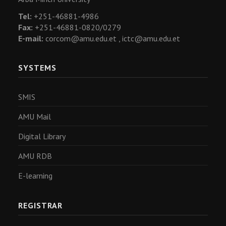
Tel:
+251-46881-4986
Fax:
+251-46881-0820/0279
E-mail:
corcom@amu.edu.et ,
ictc@amu.edu.et
SYSTEMS
SMIS
AMU Mail
Digital Library
AMU RDB
E-learning
REGISTRAR