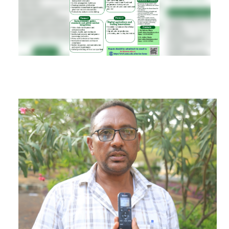
RESEARCH
REGISTRAR
JOURNALS
SYMPOSIA
PARTNERSHIP