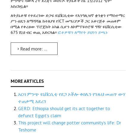
ምንጭና ሳውላ 2ኛ ደረጃና መሰናዶ ት/ቤቶች ሰኔ 15/2012 ዓ/ም
አስረክቧል፡፡
ለት/ቤቶቹ የተደረገው ድጋፍ ዩኒቨርሲቲው የእንግሊዝኛ ቋንቋን የማስተማር
ሥነ-ዘዴን ለማሻሻል ከተለያዩ የICT መሣሪያዎች ጋር አቀናጅቶ መጠቀም
በሚል የቀረፀው ፕሮጀክት አካል ሲሆን ለኮምፕዩተሮቹ ግዥ ዩኒቨርሲቲው
675 ሺህ ብር ወጪ አድርጓል፡፡
ፎቶዎቹን ለማየት ይህንን ይጫኑ
Read more: ለአርባ ምንጭና ሳውላ 2ኛ ደረጃና መሰናዶ ት/ቤች የዴስክ ቶፕ ኮምፕዩተሮች ድጋፍ ተደረገ
አርባ ምንጭ ዩኒቨርሲቲ የደጋ ኦቾሎ ቀበሌን የንጹህ መጠጥ ውሃ
ተጠቃሚ አደረገ
GERD: Ethiopia should get its act together to
defunct Egypt’s claim
This project will change potter community’s life: Dr
Teshome