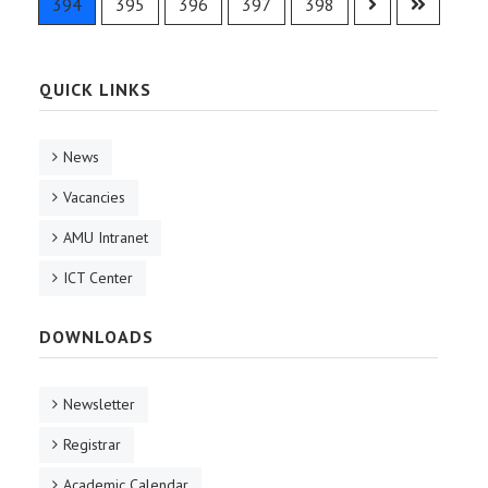
394
395
396
397
398
QUICK LINKS
News
Vacancies
AMU Intranet
ICT Center
DOWNLOADS
Newsletter
Registrar
Academic Calendar