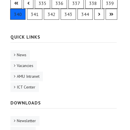
335
336
337
338
339
340
341
342
343
344
QUICK LINKS
News
Vacancies
AMU Intranet
ICT Center
DOWNLOADS
Newsletter