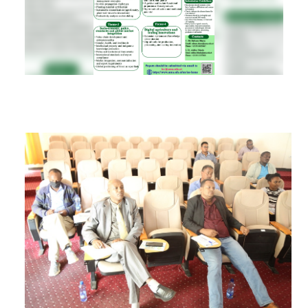
RESEARCH
REGISTRAR
JOURNALS
SYMPOSIA
PARTNERSHIP