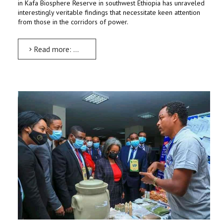
in Kafa Biosphere Reserve in southwest Ethiopia has unraveled
interestingly veritable findings that necessitate keen attention
from those in the corridors of power.
Read more: Habitat fragmentation destroying Kafa Biosphere Reserve: Dr Mulatu