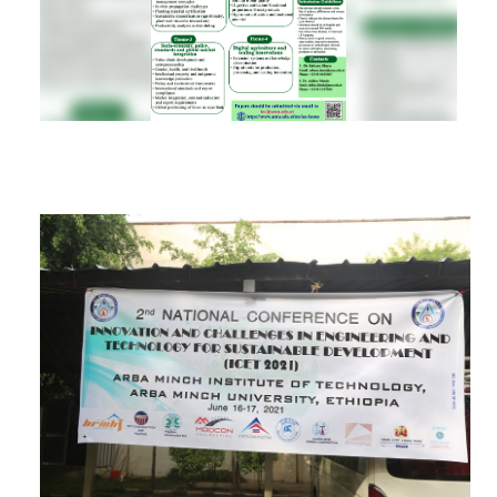
RESEARCH
REGISTRAR
JOURNALS
SYMPOSIA
PARTNERSHIP