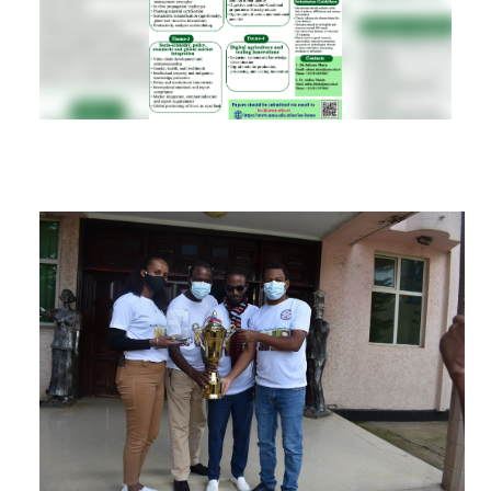
RESEARCH
REGISTRAR
JOURNALS
SYMPOSIA
PARTNERSHIP