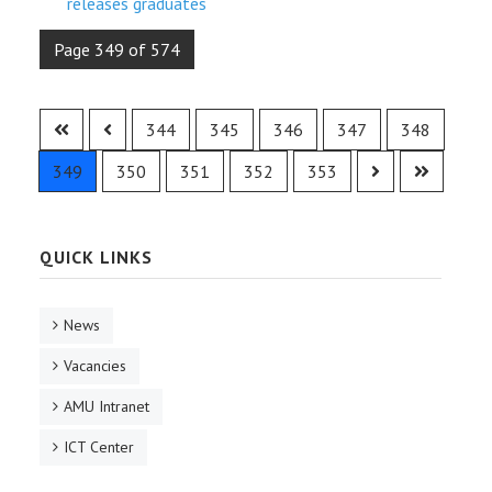
releases graduates
Page 349 of 574
344
345
346
347
348
349
350
351
352
353
QUICK LINKS
News
Vacancies
AMU Intranet
ICT Center