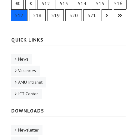
512
513
514
515
516
517
518
519
520
521
QUICK LINKS
News
Vacancies
AMU Intranet
ICT Center
DOWNLOADS
Newsletter