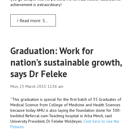
achievement is extraordinary!
Read more: Self-belief, positive energy make the way, says Mikias
Graduation: Work for
nation’s sustainable growth,
says Dr Feleke
Mon, 23 March 2015 11:36 am
‘‘This graduation is special for the first batch of 35 Graduates of
Medical Science from College of Medicine and Health Sciences
because today AMU is also laying the foundation stone for 300-
bedded Referral-cum-Teaching hospital in Arba Minch, said
University President, Dr Feleke Woldeyes.
Click here to see the
Pictures.