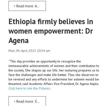
Read more: AMU’s Indian Expatriate teacher Bala passes away
Ethiopia firmly believes in
women empowerment: Dr
Agena
Mon, 06 April 2015 10:34 am
‘‘This day provides an opportunity to recognize the
immeasurable achievements of women and their contribution to
the society. She shapes up our life; her nurturing prepares us to
face the challenges and make life better. Thus she deserves to
be revered and any efforts to undermine her esteem would be
thwarted, said Academic Affairs Vice President, Dr Agena Anjulo.
Click here to see the Pictures.
Read more: Ethiopia firmly believes in women empowerment: Dr Agena