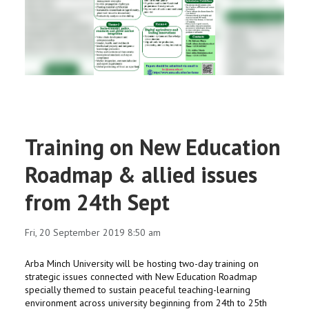
RESEARCH
REGISTRAR
JOURNALS
SYMPOSIA
Training on New Education
PARTNERSHIP
Roadmap & allied issues
from 24th Sept
Fri, 20 September 2019 8:50 am
Arba Minch University will be hosting two-day training on
strategic issues connected with New Education Roadmap
specially themed to sustain peaceful teaching-learning
environment across university beginning from 24th to 25th