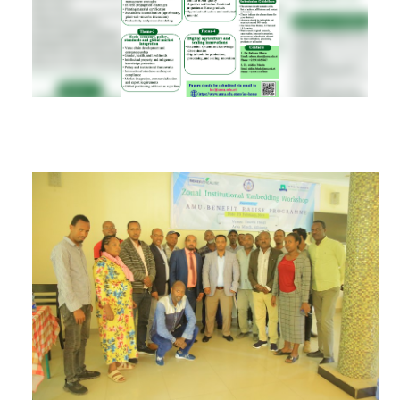
RESEARCH
REGISTRAR
JOURNALS
SYMPOSIA
PARTNERSHIP