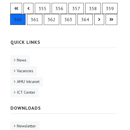
355
356
357
358
359
360
361
362
363
364
QUICK LINKS
News
Vacancies
AMU Intranet
ICT Center
DOWNLOADS
Newsletter